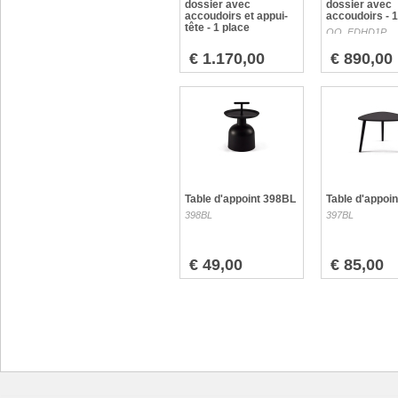
dossier avec
dossier avec
accoudoirs et appui-
accoudoirs - 1
tête - 1 place
OO_FDHD1P
OO_FDHDAT1P
€ 1.170,00
€ 890,00
Table d'appoint 398BL
Table d'appoi
398BL
397BL
€ 49,00
€ 85,00