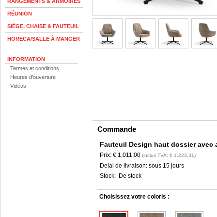
RANGEMENTS & ARMOIRES
RÉUNION
SIÈGE, CHAISE & FAUTEUIL
HORECA/SALLE À MANGER
INFORMATION
Termes et conditions
Heures d'ouverture
Vidéos
Commande
Fauteuil Design haut dossier avec 
Prix:
€ 1.011,00
(inclus TVA: € 1.223,31)
Delai de livraison:
sous 15 jours
Stock:
De stock
Choisissez votre coloris :