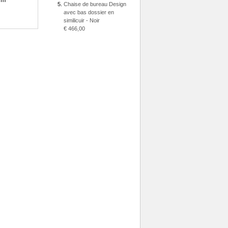
cm
Chaise de bureau Design
avec bas dossier en
similicuir - Noir
€ 466,00