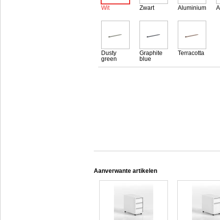
Wit
Zwart
Aluminium
A
Dusty
Graphite
Terracotta
green
blue
Aanverwante artikelen