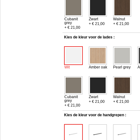
Cubanit
Zwart
Walnut
grey
+ € 21,00
+ € 21,00
+ € 21,00
Kies de kleur voor de lades :
Wit
Amber oak
Pearl grey
A
Cubanit
Zwart
Walnut
grey
+ € 21,00
+ € 21,00
+ € 21,00
Kies de kleur voor de handgrepen :