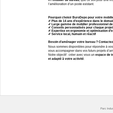
en
mobilier de bureau
, que ce soit pour une in
l’amélioration d’un poste existant.
Pourquoi choisir BuroDepo pour votre mobili
✔ Plus de 14 ans d’expérience dans le doma
✔ Large gamme de mobilier professionnel de 
✔ Conseils personnalisés pour chaque projet
✔ Expertise en ergonomie et optimisation d’
✔ Service local, humain et réactif
Besoin d’aménager votre bureau ? Contactez
Nous sommes disponibles pour répondre à vos q
vous accompagner dans vos futurs projets d’
Notre objectif : créer avec vous un
espace de tr
et adapté à votre activité
.
Parc Indus