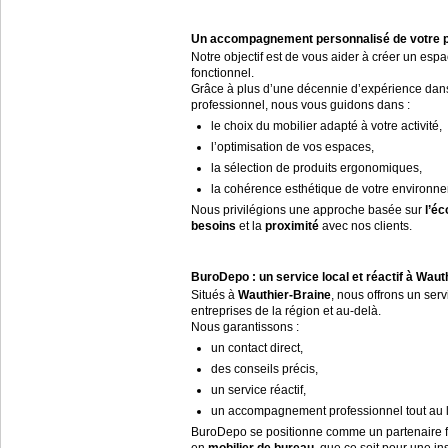
Un accompagnement personnalisé de votre p
Notre objectif est de vous aider à créer un espa
fonctionnel.
Grâce à plus d’une décennie d’expérience da
professionnel, nous vous guidons dans :
le choix du mobilier adapté à votre activité,
l’optimisation de vos espaces,
la sélection de produits ergonomiques,
la cohérence esthétique de votre environnem
Nous privilégions une approche basée sur
l’éc
besoins
et la
proximité
avec nos clients.
BuroDepo : un service local et réactif à Waut
Situés à
Wauthier-Braine
, nous offrons un ser
entreprises de la région et au-delà.
Nous garantissons :
un contact direct,
des conseils précis,
un service réactif,
un accompagnement professionnel tout au lo
BuroDepo se positionne comme un partenaire f