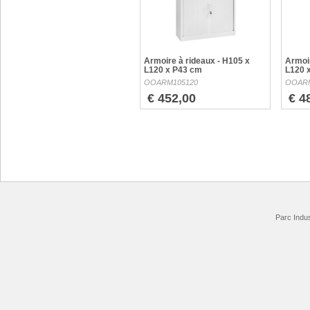
Armoire à rideaux - H105 x
Armoir
L120 x P43 cm
L120 
OOARM105120
OOARM
€ 452,00
€ 4
Parc Indus