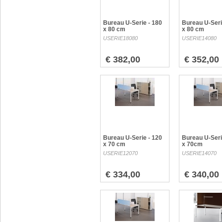
Bureau U-Serie - 180
Bureau U-Seri
x 80 cm
x 80 cm
USERIE18080
USERIE14080
€ 382,00
€ 352,00
Bureau U-Serie - 120
Bureau U-Seri
x 70 cm
x 70cm
USERIE12070
USERIE14070
€ 334,00
€ 340,00