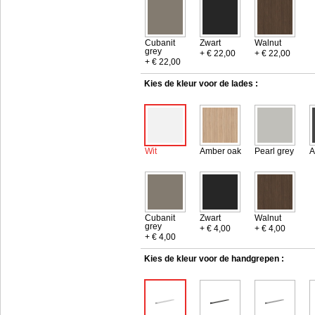
Cubanit
Zwart
Walnut
grey
+ € 22,00
+ € 22,00
+ € 22,00
Kies de kleur voor de lades :
Wit
Amber oak
Pearl grey
A
Cubanit
Zwart
Walnut
grey
+ € 4,00
+ € 4,00
+ € 4,00
Kies de kleur voor de handgrepen :