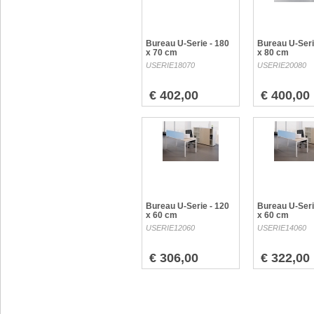
Bureau U-Serie - 180
Bureau U-Seri
x 70 cm
x 80 cm
USERIE18070
USERIE20080
€ 402,00
€ 400,00
Bureau U-Serie - 120
Bureau U-Seri
x 60 cm
x 60 cm
USERIE12060
USERIE14060
€ 306,00
€ 322,00