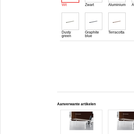
Wit
Zwart
Aluminium
A
Dusty
Graphite
Terracotta
green
blue
Aanverwante artikelen