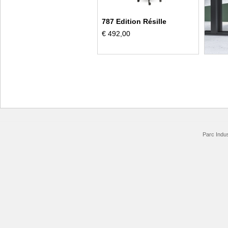
787 Edition Résille
€ 492,00
Parc Indus