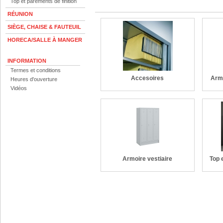
Top et parements de finition
RÉUNION
SIÈGE, CHAISE & FAUTEUIL
HORECA/SALLE À MANGER
INFORMATION
Termes et conditions
Accesoires
Armo
Heures d'ouverture
Vidéos
Armoire vestiaire
Top 