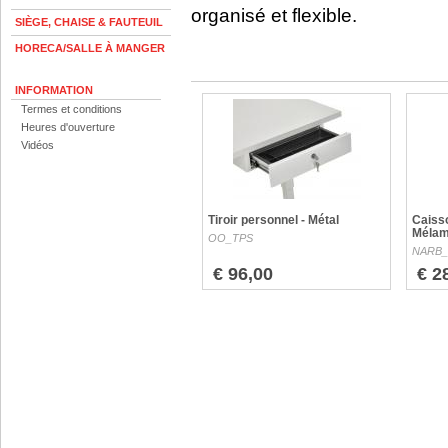
organisé et flexible.
SIÈGE, CHAISE & FAUTEUIL
HORECA/SALLE À MANGER
INFORMATION
Termes et conditions
Heures d'ouverture
Vidéos
Tiroir personnel - Métal
Caisso
Mélam
OO_TPS
NARB
€ 96,00
€ 2