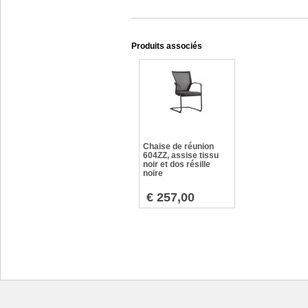
Produits associés
Chaise de réunion
604ZZ, assise tissu
noir et dos résille
noire
OO_6404ZZ
€ 257,00