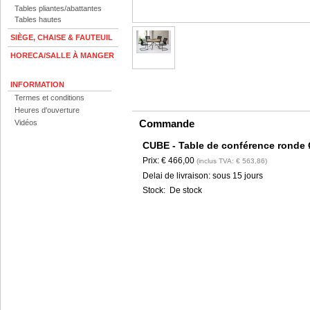
Tables pliantes/abattantes
Tables hautes
SIÈGE, CHAISE & FAUTEUIL
HORECA/SALLE À MANGER
INFORMATION
Termes et conditions
Heures d'ouverture
Commande
Vidéos
CUBE - Table de conférence rond
Prix:
€ 466,00
(inclus TVA: € 563,86)
Delai de livraison:
sous 15 jours
Stock:
De stock