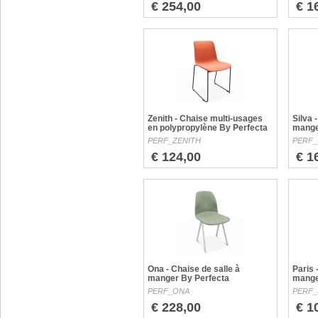
€ 254,00
€ 1
Zenith - Chaise multi-usages
Silva 
en polypropylène By Perfecta
mange
PERF_ZENITH
PERF_
€ 124,00
€ 1
Ona - Chaise de salle à
Paris 
manger By Perfecta
mange
PERF_ONA
PERF_
€ 228,00
€ 1