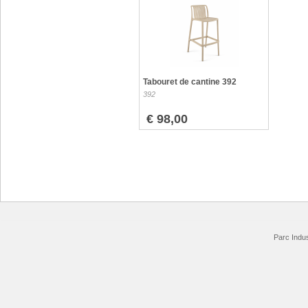
Tabouret de cantine 392
392
€ 98,00
Parc Indus