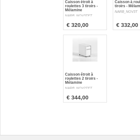
Caisson étroit à
Caisson à roul
roulettes 3 tiroirs -
tiroirs - Méla
Mélamine
NARB_NOV3T
NARB_NOV3TET
€ 320,00
€ 332,00
Caisson étroit à
roulettes 2 tiroirs -
Mélamine
NARB_NOV2TET
€ 344,00