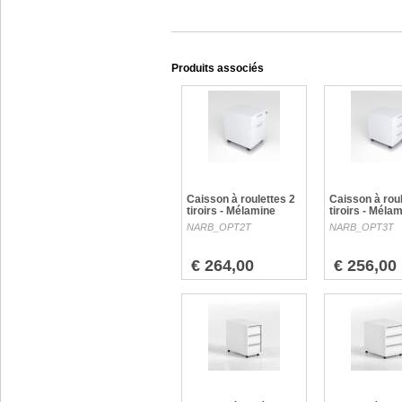
Produits associés
Caisson à roulettes 2
Caisson à roul
tiroirs - Mélamine
tiroirs - Méla
NARB_OPT2T
NARB_OPT3T
€ 264,00
€ 256,00