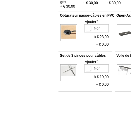
gris
+ € 30,00
+ € 30,00
+ € 30,00
Obturateur passe-câbles en PVC
Open-Ac
Ajouter?
à € 23,00
+ € 0,00
Set de 3 pinces pour câbles
Voile de
Ajouter?
à € 19,00
+ € 0,00