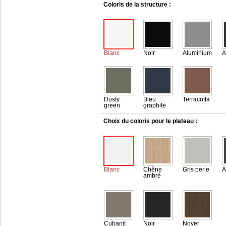
Coloris de la structure :
Blanc
Noir
Aluminium
A
Dusty
Bleu
Terracotta
green
graphite
Choix du coloris pour le plateau :
Blanc
Chêne
Gris perle
A
ambré
Cubanit
Noir
Noyer