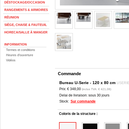
DÉSTOCKAGE/OCCASION
RANGEMENTS & ARMOIRES
RÉUNION
SIÈGE, CHAISE & FAUTEUIL
HORECA/SALLE À MANGER
INFORMATION
Termes et conditions
Heures d'ouverture
Vidéos
Commande
Bureau U-Serie - 120 x 80 cm
USERI
Prix:
€ 348,00
(inclus TVA: € 421,08)
Delai de livraison:
sous 30 jours
Stock:
Sur commande
Coloris de la structure :