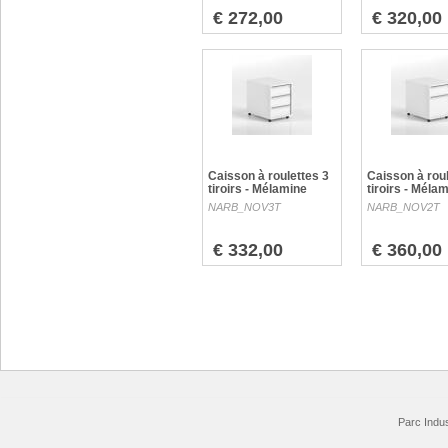
€ 272,00
€ 320,00
Caisson à roulettes 3
Caisson à roul
tiroirs - Mélamine
tiroirs - Méla
NARB_NOV3T
NARB_NOV2T
€ 332,00
€ 360,00
Parc Indus