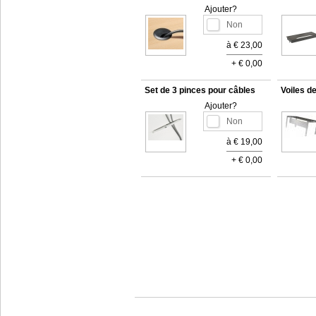
Ajouter?
à € 23,00
+ € 0,00
Set de 3 pinces pour câbles
Voiles d
Ajouter?
à € 19,00
+ € 0,00